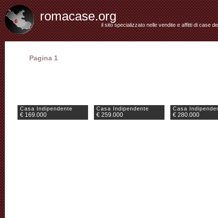
romacase.org
il sito specializzato nelle vendite e affitti di case d
Pagina 1
Casa Indipendente
Casa Indipendente
Casa Indipende
€ 169.000
€ 259.000
€ 280.000