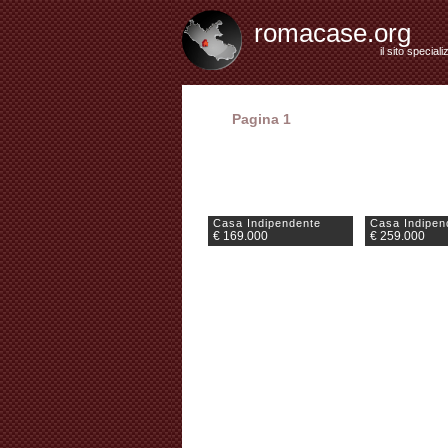
romacase.org
il sito special
Pagina 1
Casa Indipendente
Casa Indipen
€ 169.000
€ 259.000